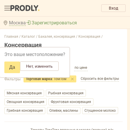
Вход
Москва
Зарегистрироваться
Главная /
Каталог /
Бакалея, консервация /
Консервация /
Консервация
Это ваше местоположение?
Добавить фильтр товаров
Нет, изменить
Да
по популярности
по названию
по цене
Сбросить все фильтры
Фильтры
Торговая марка
: ТомТом
Мясная консервация
Рыбная консервация
Овощная консервация
Фруктовая консервация
Грибная консервация
Оливки, маслины
Сгущенное молоко
Томаты ТомТом вяленые в масле (дольки) в/у