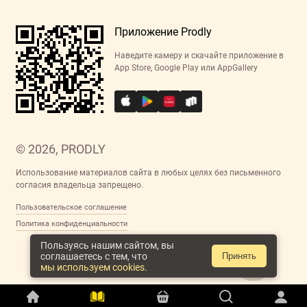
Приложение Prodly
Наведите камеру и скачайте приложение в
App Store, Google Play или AppGallery
© 2026, PRODLY
Использование материалов сайта в любых целях без письменного
согласия владельца запрещено.
Пользовательское соглашение
Политика конфиденциальности
Пользуясь нашим сайтом, вы
соглашаетесь с тем, что
Принять
мы используем cookies.