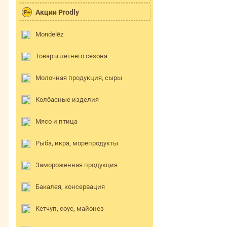
Акции Prodly
P+
Mondelēz
Товары летнего сезона
Молочная продукция, сыры
Колбасные изделия
Мясо и птица
Рыба, икра, морепродукты
Замороженная продукция
Бакалея, консервация
Кетчуп, соус, майонез