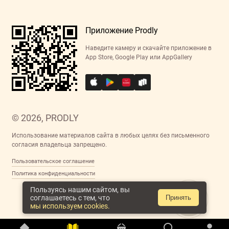
Приложение Prodly
Наведите камеру и скачайте приложение в
App Store, Google Play или AppGallery
© 2026, PRODLY
Использование материалов сайта в любых целях без письменного
согласия владельца запрещено.
Пользовательское соглашение
Политика конфиденциальности
Пользуясь нашим сайтом, вы
соглашаетесь с тем, что
Принять
мы используем cookies.