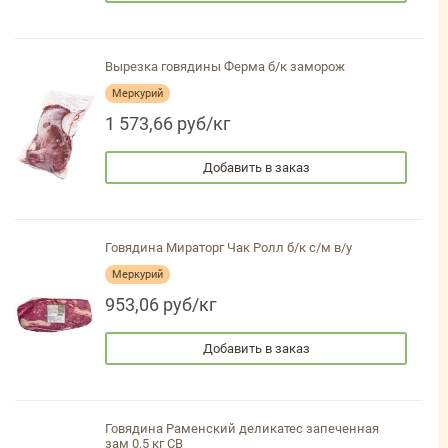
Вырезка говядины Ферма б/к заморож
Меркурий
1 573,66 руб/кг
Добавить в заказ
Говядина Мираторг Чак Ролл б/к с/м в/у
Меркурий
953,06 руб/кг
Добавить в заказ
Говядина Раменский деликатес запеченная
зам 0,5 кг СВ