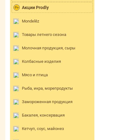
Акции Prodly
P+
Mondelēz
Товары летнего сезона
Молочная продукция, сыры
Колбасные изделия
Мясо и птица
Рыба, икра, морепродукты
Замороженная продукция
Бакалея, консервация
Кетчуп, соус, майонез