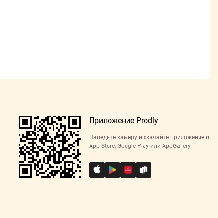
Приложение Prodly
Наведите камеру и скачайте приложение в
App Store, Google Play или AppGallery