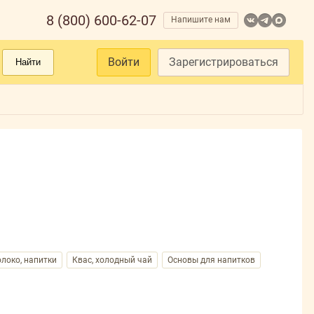
8 (800) 600-62-07
Напишите нам
Войти
Зарегистрироваться
Найти
локо, напитки
Квас, холодный чай
Основы для напитков