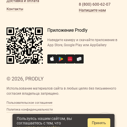
Доставка и оплата
8 (800) 600-62-07
Контакты
Напишите нам
Приложение Prodly
Наведите камеру и скачайте приложение в
App Store, Google Play или AppGallery
© 2026, PRODLY
Использование материалов сайта в любых целях без письменного
согласия владельца запрещено.
Пользовательское соглашение
Политика конфиденциальности
Пользуясь нашим сайтом, вы
соглашаетесь с тем, что
Принять