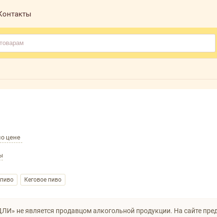
Контакты
по цене
ы
 пиво
Кеговое пиво
ЛИ» не является продавцом алкогольной продукции. На сайте пре