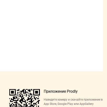
Приложение Prodly
Наведите камеру и скачайте приложение в
App Store, Google Play или AppGallery