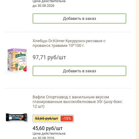
Цена действительна
до 30.08.2026
Добавить в заказ
Хлебцы Dr.Körner Кукурузно-рисовые с
прованск.травами 10*100 г.
97,71 руб/шт
Добавить в заказ
Вафли Спортзавод с ванильным вкусом
глазированные высокобелковые 35г (шоу-бокс
12 шт)
53,65 руб/шт
-15%
45,60 руб/шт
Цена действительна
до 30.08.2026