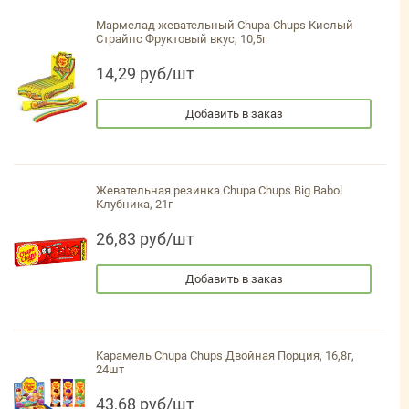
Мармелад жевательный Chupa Chups Кислый
Страйпс Фруктовый вкус, 10,5г
14,29 руб/шт
Добавить в заказ
Жевательная резинка Chupa Chups Big Babol
Клубника, 21г
26,83 руб/шт
Добавить в заказ
Карамель Chupa Chups Двойная Порция, 16,8г,
24шт
43,68 руб/шт