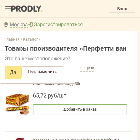
Вход
Москва
Зарегистрироваться
Главная /
Каталог /
Товары производителя «Перфетти ван
Мелле»
Это ваше местоположение?
по популярности
по названию
по цене
Нет, изменить
Да
Ирис Meller Шоколад, 38г
65,72 руб/шт
Добавить в заказ