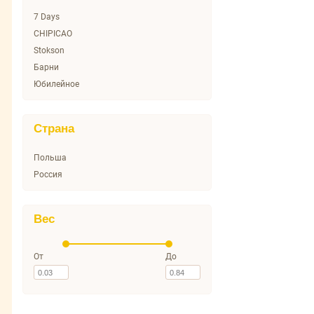
7 Days
CHIPICAO
Stokson
Барни
Юбилейное
Страна
Польша
Россия
Вес
От
До