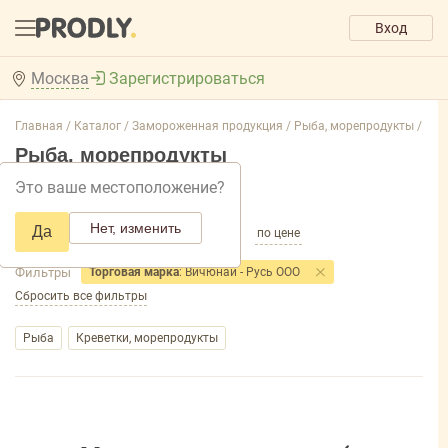
Вход
Москва
Зарегистрироваться
Главная /
Каталог /
Замороженная продукция /
Рыба, морепродукты /
Рыба, морепродукты
Это ваше местоположение?
Добавить фильтр товаров
Нет, изменить
Да
по популярности
по названию
по цене
Фильтры
Торговая марка
: Вичюнай - Русь ООО
Сбросить все фильтры
Рыба
Креветки, морепродукты