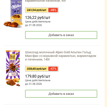
карамельной начинкой, 90г
241,94 руб/шт
-48%
126,22 руб/шт
Цена действительна
до 31.08.2026
Добавить в заказ
Шоколад молочный Alpen Gold Альпен Гольд
Максфан со взрывной карамелью, мармеладом
и печеньем, 140г
338,40 руб/шт
-47%
179,80 руб/шт
Цена действительна
до 31.08.2026
Добавить в заказ