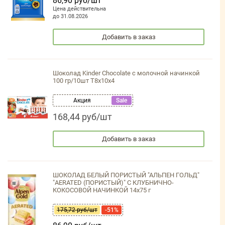
86,90 руб/шт
Цена действительна
до 31.08.2026
Добавить в заказ
Шоколад Kinder Chocolate с молочной начинкой
100 гр/10шт Т8х10х4
Акция
Sale
168,44 руб/шт
Добавить в заказ
ШОКОЛАД БЕЛЫЙ ПОРИСТЫЙ "АЛЬПЕН ГОЛЬД"
"AERATED (ПОРИСТЫЙ)" С КЛУБНИЧНО-
КОКОСОВОЙ НАЧИНКОЙ 14x75 г
175,72 руб/шт
-51%