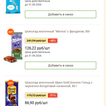
Цена действительна
до 31.08.2026
Добавить в заказ
Шоколад молочный "Милка" с фундуком, 80г
241,94 руб/шт
-48%
126,22 руб/шт
Цена действительна
до 31.08.2026
Добавить в заказ
Шоколад молочный Alpen Gold Альпен Гольд с
чернично-йогуртовой начинкой, 80 г
175,72 руб/шт
-51%
86,90 руб/шт