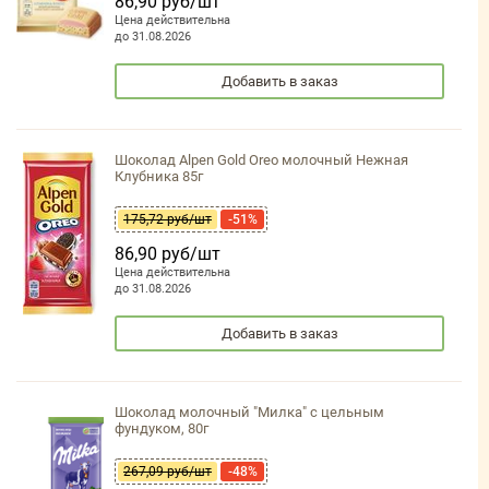
86,90 руб/шт
Цена действительна
до 31.08.2026
Добавить в заказ
Шоколад Alpen Gold Oreo молочный Нежная
Клубника 85г
175,72 руб/шт
-51%
86,90 руб/шт
Цена действительна
до 31.08.2026
Добавить в заказ
Шоколад молочный "Милка" с цельным
фундуком, 80г
267,09 руб/шт
-48%