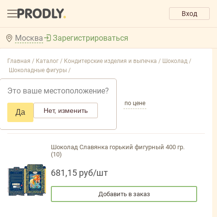
Вход
Москва
Зарегистрироваться
Главная /
Каталог /
Кондитерские изделия и выпечка /
Шоколад /
Шоколадные фигуры /
Шоколадные фигуры
Это ваше местоположение?
по популярности
по названию
по цене
Нет, изменить
Да
Шоколад Славянка горький фигурный 400 гр.
(10)
681,15 руб/шт
Добавить в заказ