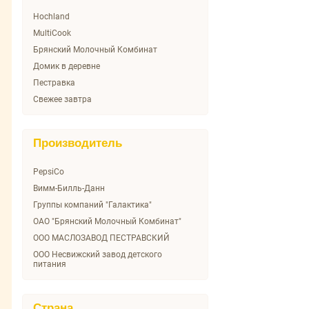
Hochland
MultiCook
Брянский Молочный Комбинат
Домик в деревне
Пестравка
Свежее завтра
Производитель
PepsiCo
Вимм-Билль-Данн
Группы компаний "Галактика"
ОАО "Брянский Молочный Комбинат"
ООО МАСЛОЗАВОД ПЕСТРАВСКИЙ
ООО Несвижский завод детского
питания
Страна