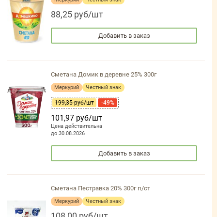
88,25 руб/шт
Добавить в заказ
Сметана Домик в деревне 25% 300г
Меркурий
Честный знак
199,35 руб/шт
-49%
101,97 руб/шт
Цена действительна
до 30.08.2026
Добавить в заказ
Сметана Пестравка 20% 300г п/ст
Меркурий
Честный знак
108,00 руб/шт