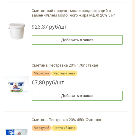
Сметанный продукт молокосодержащий с
заменителем молочного жира МДЖ 20% 5 кг
923,37 руб/шт
Добавить в заказ
Сметана Пестравка 20% 170г стакан
Меркурий
Честный знак
67,80 руб/шт
Добавить в заказ
Сметана Пестравка 20% 450г Фин-пак
Меркурий
Честный знак