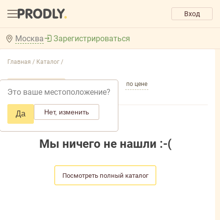
Вход
Москва
Зарегистрироваться
Главная /
Каталог /
по популярности
по названию
по цене
Это ваше местоположение?
Нет, изменить
Да
Мы ничего не нашли :-(
Посмотреть полный каталог