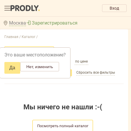
Вход
Москва
Зарегистрироваться
Главная /
Каталог /
Добавить фильтр товаров
Это ваше местоположение?
по популярности
по названию
по цене
Нет, изменить
Да
Сбросить все фильтры
Фильтры
Торговая марка
: MILK
Мы ничего не нашли :-(
Посмотреть полный каталог