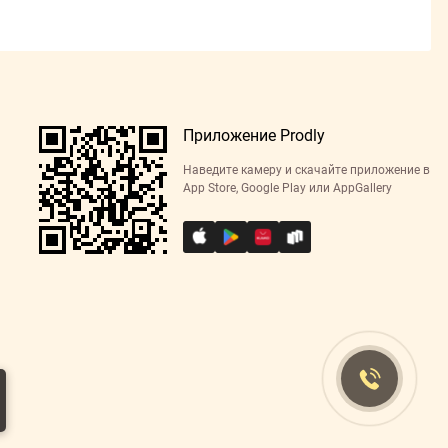
Приложение Prodly
Наведите камеру и скачайте приложение в
App Store, Google Play или AppGallery