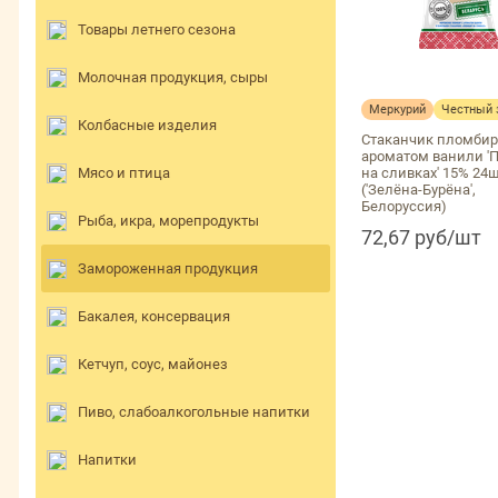
Товары летнего сезона
Молочная продукция, сыры
Меркурий
Честный 
Колбасные изделия
Стаканчик пломбир
ароматом ванили '
Мясо и птица
на сливках' 15% 24
('Зелёна-Бурёна',
Белоруссия)
Рыба, икра, морепродукты
72,67 руб/шт
Замороженная продукция
Бакалея, консервация
Кетчуп, соус, майонез
Пиво, слабоалкогольные напитки
Напитки