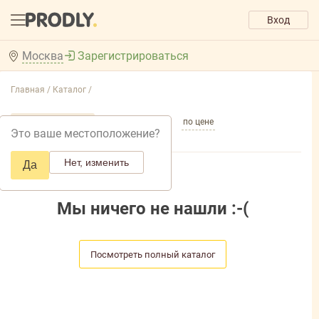
Вход
Москва
Зарегистрироваться
Главная /
Каталог /
по популярности
по названию
по цене
Это ваше местоположение?
Нет, изменить
Да
Мы ничего не нашли :-(
Посмотреть полный каталог