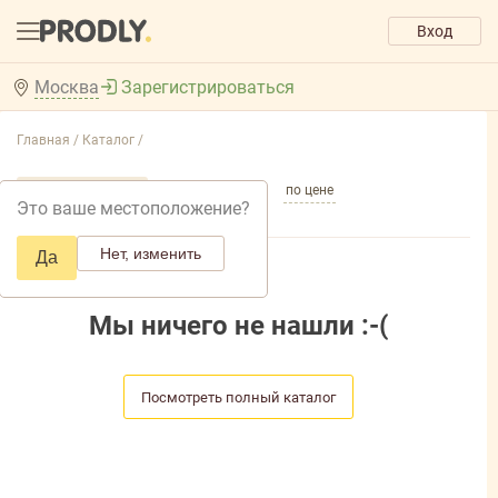
Вход
Москва
Зарегистрироваться
Главная /
Каталог /
по популярности
по названию
по цене
Это ваше местоположение?
Нет, изменить
Да
Мы ничего не нашли :-(
Посмотреть полный каталог