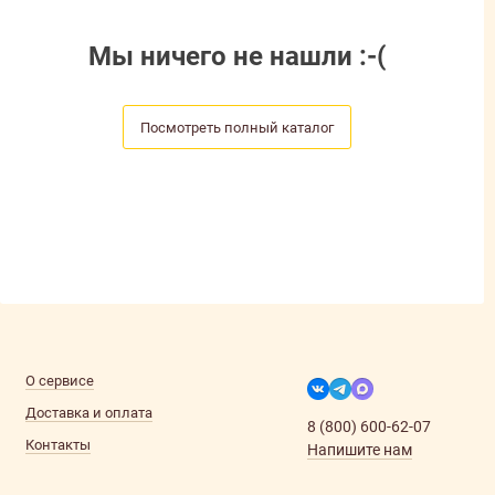
Мы ничего не нашли :-(
Посмотреть полный каталог
О сервисе
Доставка и оплата
8 (800) 600-62-07
Контакты
Напишите нам