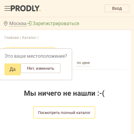
Вход
Москва
Зарегистрироваться
Главная /
Каталог /
Добавить фильтр товаров
Это ваше местоположение?
по популярности
по названию
по цене
Нет, изменить
Да
Мы ничего не нашли :-(
Посмотреть полный каталог