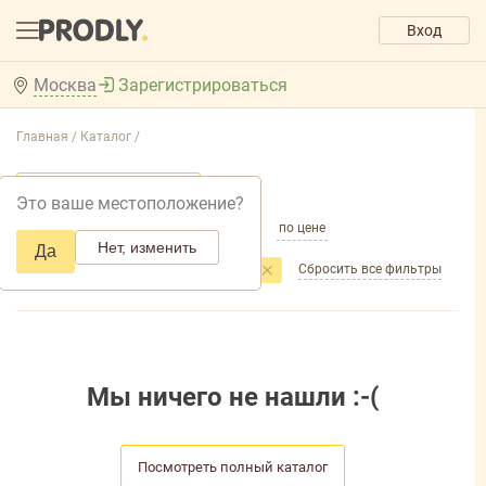
Вход
Москва
Зарегистрироваться
Главная /
Каталог /
Добавить фильтр товаров
Это ваше местоположение?
по популярности
по названию
по цене
Нет, изменить
Да
Сбросить все фильтры
Фильтры
Торговая марка
: AVIORA
Мы ничего не нашли :-(
Посмотреть полный каталог