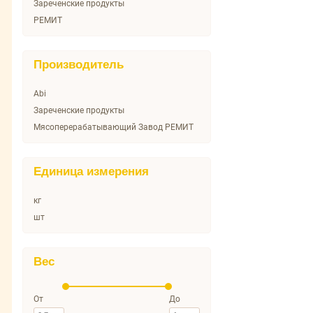
Зареченские продукты
РЕМИТ
Производитель
Abi
Зареченские продукты
Мясоперерабатывающий Завод РЕМИТ
Единица измерения
кг
шт
Вес
От
До