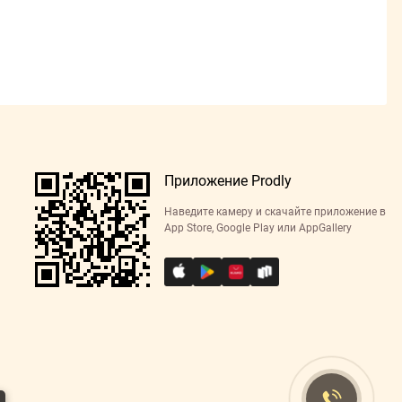
Приложение Prodly
Наведите камеру и скачайте приложение в
App Store, Google Play или AppGallery