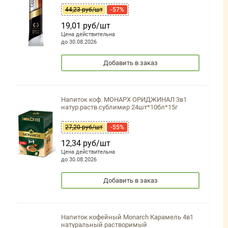
44,23 руб/шт
-57%
19,01 руб/шт
Цена действительна
до 30.08.2026
Добавить в заказ
Напиток коф. МОНАРХ ОРИДЖИНАЛ 3в1
натур.раств.сублимир 24шт*10бл*15г
27,20 руб/шт
-55%
12,34 руб/шт
Цена действительна
до 30.08.2026
Добавить в заказ
Напиток кофейный Monarch Карамель 4в1
натуральный растворимый