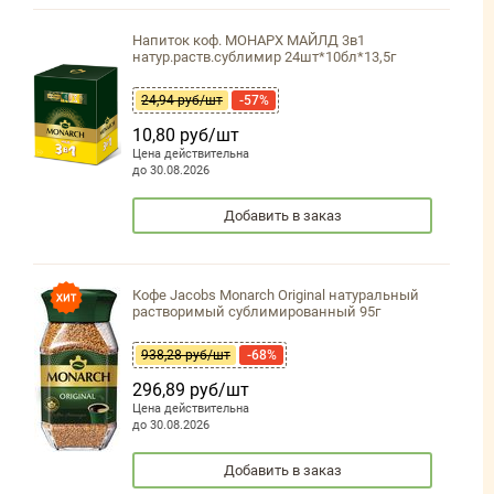
Напиток коф. МОНАРХ МАЙЛД 3в1
натур.раств.сублимир 24шт*10бл*13,5г
24,94 руб/шт
-57%
10,80 руб/шт
Цена действительна
до 30.08.2026
Добавить в заказ
Кофе Jacobs Monarch Original натуральный
растворимый сублимированный 95г
938,28 руб/шт
-68%
296,89 руб/шт
Цена действительна
до 30.08.2026
Добавить в заказ