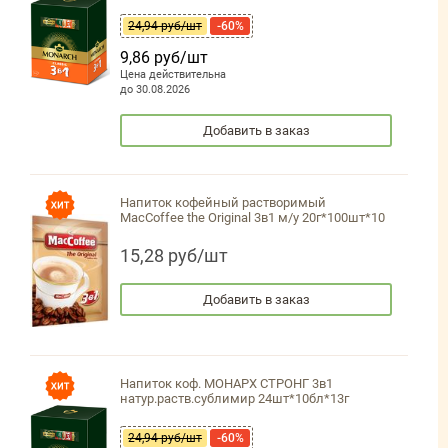
24,94 руб/шт
-60%
9,86 руб/шт
Цена действительна
до 30.08.2026
Добавить в заказ
Напиток кофейный растворимый
MacCoffee the Original 3в1 м/у 20г*100шт*10
15,28 руб/шт
Добавить в заказ
Напиток коф. МОНАРХ СТРОНГ 3в1
натур.раств.сублимир 24шт*10бл*13г
24,94 руб/шт
-60%