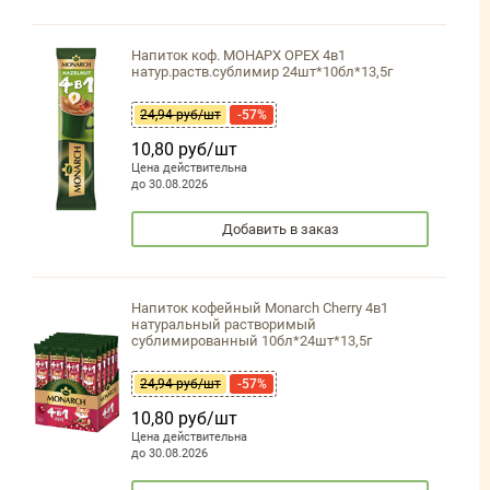
Напиток коф. МОНАРХ ОРЕХ 4в1
натур.раств.сублимир 24шт*10бл*13,5г
24,94 руб/шт
-57%
10,80 руб/шт
Цена действительна
до 30.08.2026
Добавить в заказ
Напиток кофейный Monarch Cherry 4в1
натуральный растворимый
сублимированный 10бл*24шт*13,5г
24,94 руб/шт
-57%
10,80 руб/шт
Цена действительна
до 30.08.2026