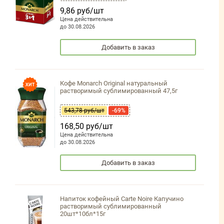
9,86 руб/шт
Цена действительна
до 30.08.2026
Добавить в заказ
Кофе Monarch Original натуральный
растворимый сублимированный 47,5г
543,78 руб/шт
-69%
168,50 руб/шт
Цена действительна
до 30.08.2026
Добавить в заказ
Напиток кофейный Carte Noire Капучино
растворимый сублимированный
20шт*10бл*15г