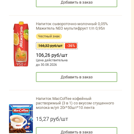
Добавить в заказ
Напиток сывороточно-молочный 0,05%
Мажитель NEO мультифрукт т/п 0,95л
Честный знак
166,32 руб/шт
-36%
106,26 руб/шт
Цена действительна
до 30.08.2026
Добавить в заказ
Напиток MacCoffee кофейный
растворимый (3 в 1) со вкусом сгущенного
молока м/уп 20г*50шт*10 лента
15,27 руб/шт
Добавить в заказ