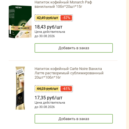
Напиток кофейный Monarch Раф
ванильный 10бл*20шт*15г
42,49 руб/шт
-57%
18,43 руб/шт
Цена действительна
до 30.08.2026
Добавить в заказ
Напиток кофейный Carte Noire Ванила
Латте растворимый сублимированный
20шт*10бл*16г
44,23 руб/шт
-61%
17,35 руб/шт
Цена действительна
до 30.08.2026
Добавить в заказ