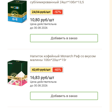
сублимированный 24шт*10бл*13,5
24,94 руб/шт
-57%
10,80 руб/шт
Цена действительна
до 30.08.2026
Добавить в заказ
Напиток кофейный Monarch Раф со вкусом
малины 10бл*20шт*15г
42,49 руб/шт
-60%
16,83 руб/шт
Цена действительна
до 30.08.2026
Добавить в заказ