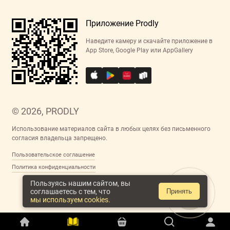
Приложение Prodly
Наведите камеру и скачайте приложение в
App Store, Google Play или AppGallery
© 2026, PRODLY
Использование материалов сайта в любых целях без письменного
согласия владельца запрещено.
Пользовательское соглашение
Политика конфиденциальности
Пользуясь нашим сайтом, вы
соглашаетесь с тем, что
Принять
мы используем cookies.