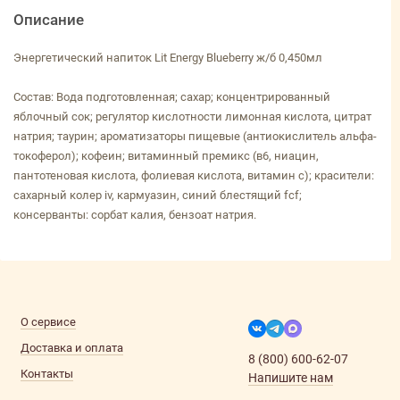
Описание
Энергетический напиток Lit Energy Blueberry ж/б 0,450мл
Состав: Вода подготовленная; сахар; концентрированный
яблочный сок; регулятор кислотности лимонная кислота, цитрат
натрия; таурин; ароматизаторы пищевые (антиокислитель альфа-
токоферол); кофеин; витаминный премикс (в6, ниацин,
пантотеновая кислота, фолиевая кислота, витамин с); красители:
сахарный колер iv, кармуазин, синий блестящий fcf;
консерванты: сорбат калия, бензоат натрия.
О сервисе
Доставка и оплата
8 (800) 600-62-07
Контакты
Напишите нам