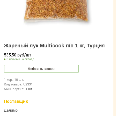
Жареный лук Multicook п/п 1 кг, Турция
535,50 руб/шт
В наличии на складе
Добавить в заказ
1 кор.: 10 шт.
Код товара:
U2331
Мин. партия:
1 шт
Поставщик
Далимо