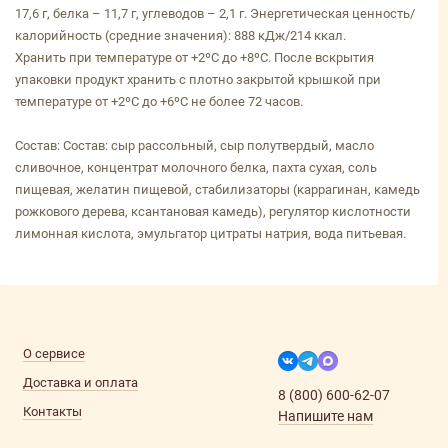
17,6 г, белка – 11,7 г, углеводов – 2,1 г. Энергетическая ценность/
калорийность (средние значения): 888 кДж/214 ккал.
Хранить при температуре от +2ºС до +8ºС. После вскрытия
упаковки продукт хранить с плотно закрытой крышкой при
температуре от +2ºС до +6ºС не более 72 часов.
Состав: Состав: сыр рассольный, сыр полутвердый, масло
сливочное, концентрат молочного белка, пахта сухая, соль
пищевая, желатин пищевой, стабилизаторы (каррагинан, камедь
рожкового дерева, ксантановая камедь), регулятор кислотности
лимонная кислота, эмульгатор цитраты натрия, вода питьевая.
О сервисе
Доставка и оплата
8 (800) 600-62-07
Контакты
Напишите нам