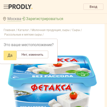
Вход
Москва
Зарегистрироваться
Главная /
Каталог /
Молочная продукция, сыры /
Сыры /
Рассольные и мягкие сыры /
Это ваше местоположение?
Нет, изменить
Да