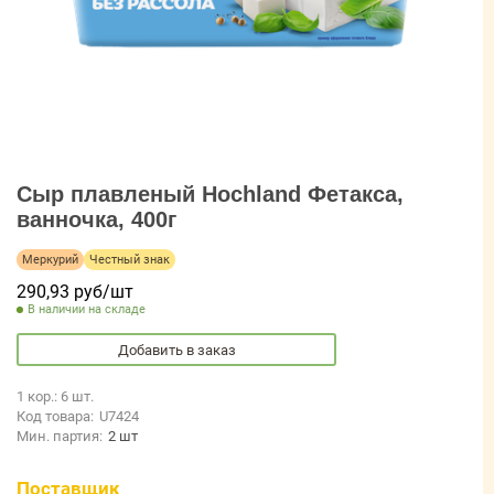
Сыр плавленый Hochland Фетакса,
ванночка, 400г
Меркурий
Честный знак
290,93 руб/шт
В наличии на складе
Добавить в заказ
1 кор.: 6 шт.
Код товара:
U7424
Мин. партия:
2 шт
Поставщик