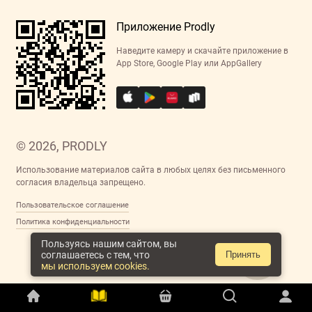
Приложение Prodly
Наведите камеру и скачайте приложение в
App Store, Google Play или AppGallery
© 2026, PRODLY
Использование материалов сайта в любых целях без письменного
согласия владельца запрещено.
Пользовательское соглашение
Политика конфиденциальности
Пользуясь нашим сайтом, вы
соглашаетесь с тем, что
Принять
мы используем cookies.