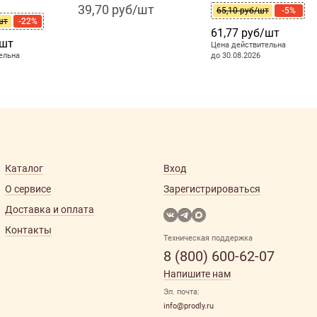
39,70 руб/шт
65,10 руб/шт
-5%
шт
-22%
61,77 руб/шт
/шт
Цена действительна
ельна
до 30.08.2026
Каталог
Вход
О сервисе
Зарегистрироваться
Доставка и оплата
Контакты
Техническая поддержка
8 (800) 600-62-07
Напишите нам
Эл. почта:
info@prodly.ru