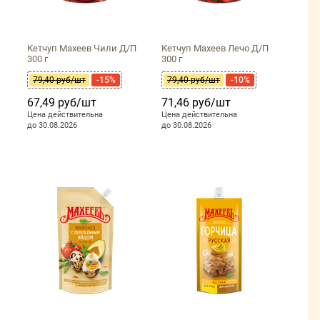
Кетчуп Махеев Чили Д/П
Кетчуп Махеев Лечо Д/П
300 г
300 г
79,40 руб/шт
-15%
79,40 руб/шт
-10%
67,49 руб/шт
71,46 руб/шт
Цена действительна
Цена действительна
до 30.08.2026
до 30.08.2026