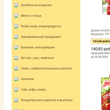
Колбасные изделия
Мясо и птица
Рыба, икра, морепродукты
Джем Клуб
Махеевъ 14
Замороженная продукция
167,66 руб/
Бакалея, консервация
140,83 ру
Цена действит
до 30.08.2026
Кетчуп, соус, майонез
Пиво, слабоалкогольные напитки
Напитки
Чай, кофе, какао
Кондитерские изделия и выпечка