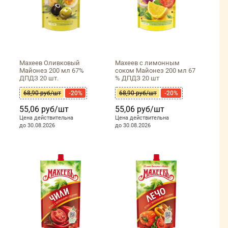
Махеев Оливковый
Махеев с лимонным
Майонез 200 мл 67%
соком Майонез 200 мл 67
ДПДЗ 20 шт.
% ДПДЗ 20 шт
68,90 руб/шт
-20%
68,90 руб/шт
-20%
55,06 руб/шт
55,06 руб/шт
Цена действительна
Цена действительна
до 30.08.2026
до 30.08.2026