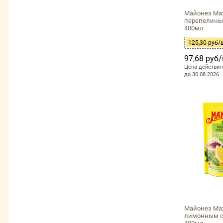
Майонез Ма
перепелины
400мл
125,30 руб/
97,68 руб
Цена действит
до 30.08.2026
Майонез Ма
лимонным с