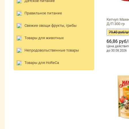
Детское питание
Правильное питание
Кетчуп Махе
Д/П 300 гр
Свежие овощи фрукты, грибы
79,40 руб/ш
Товары для животных
66,86 руб
Цена действит
Непродовольственные товары
до 30.08.2026
Товары для HoReCa