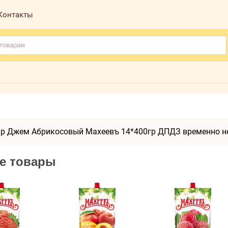
Контакты
р Джем Абрикосовый Махеевъ 14*400гр ДПДЗ временно не
е товары