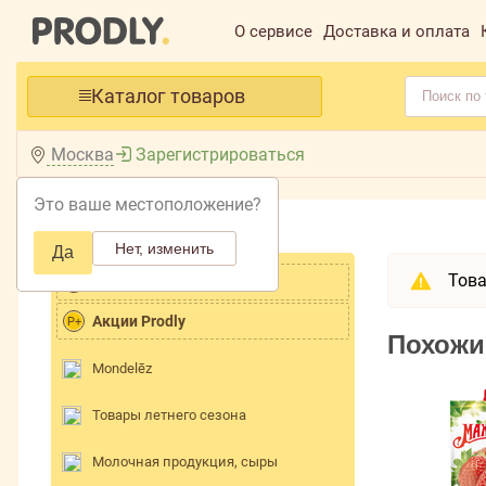
О сервисе
Доставка и оплата
Каталог товаров
Москва
Зарегистрироваться
Это ваше местоположение?
Главная /
Каталог /
Нет, изменить
Да
Това
Хит продаж
Акции Prodly
P+
Похожи
Mondelēz
Товары летнего сезона
Молочная продукция, сыры