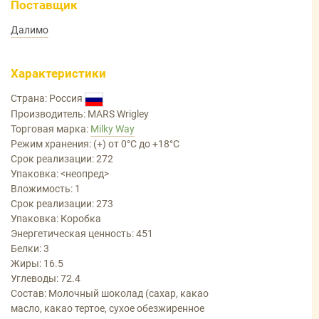
Поставщик
Далимо
Характеристики
Страна: Россия
Производитель: MARS Wrigley
Торговая марка:
Milky Way
Режим хранения: (+) от 0°С до +18°С
Срок реализации: 272
Упаковка: <неопред>
Вложимость: 1
Срок реализации: 273
Упаковка: Коробка
Энергетическая ценность: 451
Белки: 3
Жиры: 16.5
Углеводы: 72.4
Состав: Молочный шоколад (сахар, какао
масло, какао тертое, сухое обезжиренное