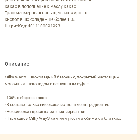
какао в дополнение к маслу какао.
Трансизомеров ненасыщенных жирных
кислот в шоколаде – не более 1 %.
ШтрихКод: 4011100091993
Описание
Milky Way® — шоколадный батончик, покрытый настоящим
молочным шоколадом с воздушным суфле.
· 100% отборное какао.
· В составе только высококачественные ингредиенты.
· Не содержит красителей и консервантов.
· Насладись Milky Way® сам или угости любимых и близких.