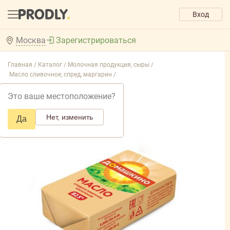
Вход
Москва
Зарегистрироваться
Главная /
Каталог /
Молочная продукция, сыры /
Масло сливочное, спред, маргарин /
Это ваше местоположение?
Нет, изменить
Да