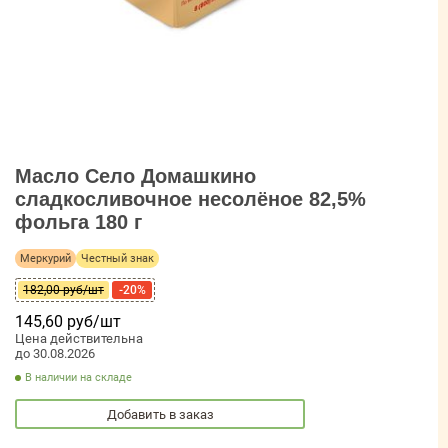
Масло Село Домашкино
сладкосливочное несолёное 82,5%
фольга 180 г
Меркурий
Честный знак
182,00 руб/шт
-20%
145,60 руб/шт
Цена действительна
до 30.08.2026
В наличии на складе
Добавить в заказ