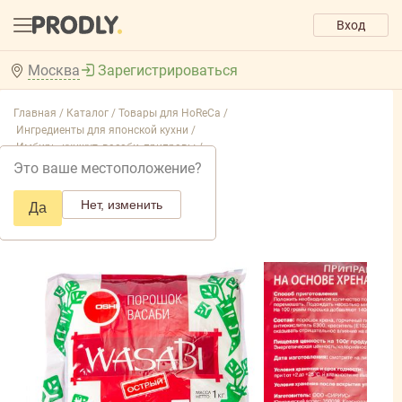
Вход
Москва
Зарегистрироваться
Главная /
Каталог /
Товары для HoReCa /
Ингредиенты для японской кухни /
Имбирь, кунжут, васаби, приправы /
Это ваше местоположение?
Нет, изменить
Да