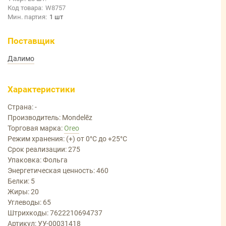
Код товара:
W8757
Мин. партия:
1 шт
Поставщик
Далимо
Характеристики
Страна: -
Производитель: Mondelēz
Торговая марка:
Oreo
Режим хранения: (+) от 0°С до +25°С
Срок реализации: 275
Упаковка: Фольга
Энергетическая ценность: 460
Белки: 5
Жиры: 20
Углеводы: 65
Штрихкоды: 7622210694737
Артикул: УУ-00031418