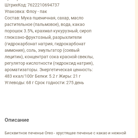
ШтрихКод: 7622210694737
Упаковка: Флоу - пак
Состав: Мука пшеничная, сахар, масло
растительное (пальмовое), вода, какао
порошок 3.5%, крахмал кукурузный, сироп
глюкозно-фруктозный, разрыхлители
(гидрокарбонат натрия, гидрокарбонат
аммония), соль, эмульгатор (соевый
лецитин), концентрат сока красной свеклы,
регулятор кислотности (гидроксид натрия),
ароматизаторы. Энергетическая ценность:
483 ккал/100г Белки: 5.2 г Жиры: 21 г
Углеводы: 68 г Срок годности: 275 день
Описание
Бисквитное печенье Oreo - хрустящее печенье с какао и нежной