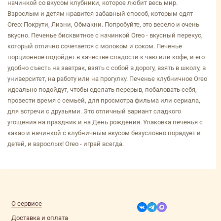
начинкой со вкусом клубники, которое любит весь мир.
Взрослым и детям нравится забавный способ, которым едят
Oreo: Покрути, Лизни, Обмакни. Попробуйте, это весело и очень
вкусно. Печенье бисквитное с начинкой Oreo - вкусный перекус,
который отлично сочетается с молоком и соком. Печенье
порционное подойдет в качестве сладости к чаю или кофе, и его
удобно съесть на завтрак, взять с собой в дорогу, взять в школу, в
университет, на работу или на прогулку. Печенье клубничное Oreo
идеально подойдут, чтобы сделать перерыв, побаловать себя,
провести время с семьей, для просмотра фильма или сериала,
для встречи с друзьями. Это отличный вариант сладкого
угощения на праздник и на День рождения. Упаковка печенья с
какао и начинкой с клубничным вкусом безусловно порадует и
детей, и взрослых! Oreo - играй всегда.
О сервисе
Доставка и оплата