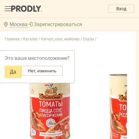
Вход
Москва
Зарегистрироваться
Главная /
Каталог /
Кетчуп, соус, майонез /
Соусы /
Это ваше местоположение?
Нет, изменить
Да