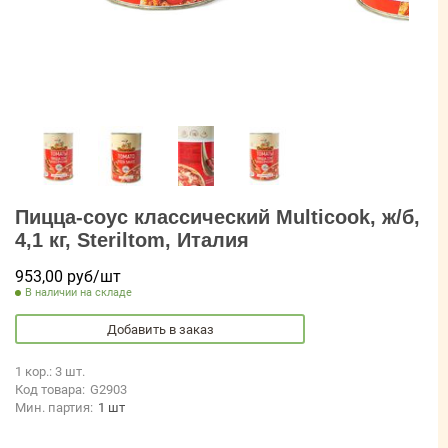
Пицца-соус классический Multicook, ж/б,
4,1 кг, Steriltom, Италия
953,00 руб/шт
В наличии на складе
Добавить в заказ
1 кор.: 3 шт.
Код товара:
G2903
Мин. партия:
1 шт