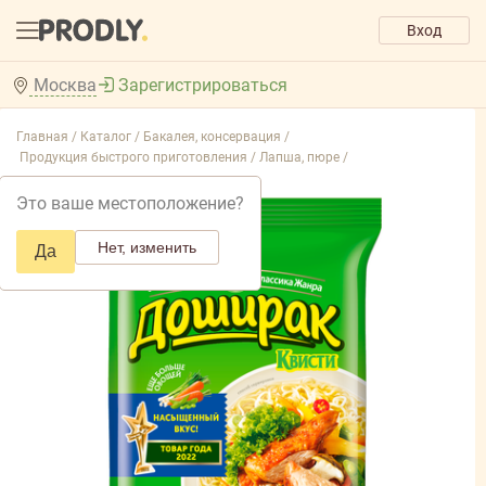
Вход
Москва
Зарегистрироваться
Главная /
Каталог /
Бакалея, консервация /
Продукция быстрого приготовления /
Лапша, пюре /
Это ваше местоположение?
Нет, изменить
Да