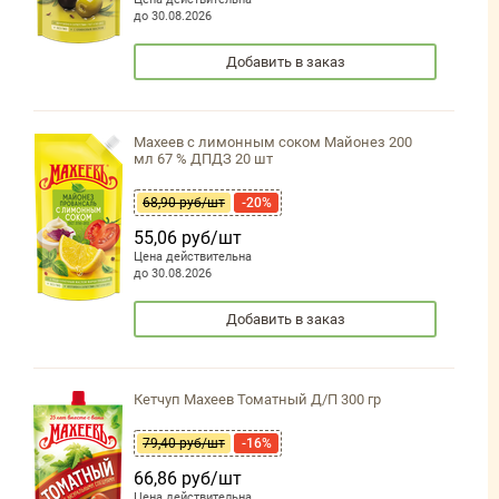
до 30.08.2026
Добавить в заказ
Махеев с лимонным соком Майонез 200
мл 67 % ДПДЗ 20 шт
68,90 руб/шт
-20%
55,06 руб/шт
Цена действительна
до 30.08.2026
Добавить в заказ
Кетчуп Махеев Томатный Д/П 300 гр
79,40 руб/шт
-16%
66,86 руб/шт
Цена действительна