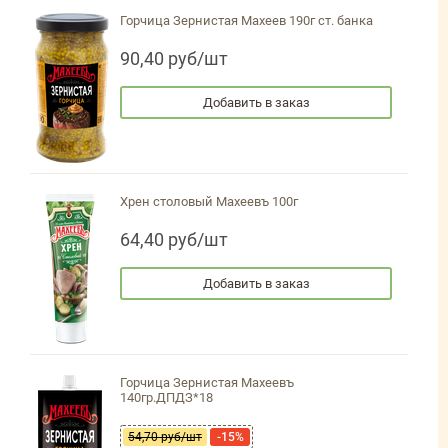
Горчица Зернистая Махеев 190г ст. банка
90,40 руб/шт
Добавить в заказ
Хрен столовый Махеевъ 100г
64,40 руб/шт
Добавить в заказ
Горчица Зернистая Махеевъ
140гр.ДПДЗ*18
54,70 руб/шт
-15%