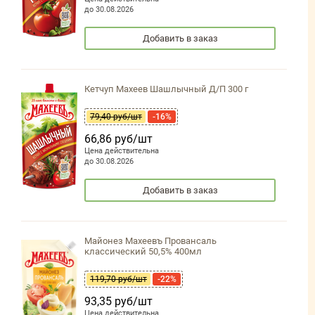
до 30.08.2026
Добавить в заказ
Кетчуп Махеев Шашлычный Д/П 300 г
79,40 руб/шт
-16%
66,86 руб/шт
Цена действительна
до 30.08.2026
Добавить в заказ
Майонез Махеевъ Провансаль
классический 50,5% 400мл
119,70 руб/шт
-22%
93,35 руб/шт
Цена действительна