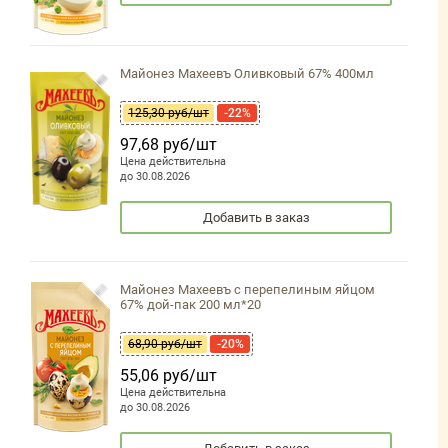
Майонез Махеевъ Оливковый 67% 400мл
125,30 руб/шт
-22%
97,68 руб/шт
Цена действительна
до 30.08.2026
Добавить в заказ
Майонез Махеевъ с перепелиным яйцом
67% дой-пак 200 мл*20
68,90 руб/шт
-20%
55,06 руб/шт
Цена действительна
до 30.08.2026