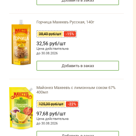
Добавить в заказ
Горчица Махеевъ Русская, 140г
38,40 руб/шт
-15%
32,56 руб/шт
Цена действительна
до 30.08.2026
Добавить в заказ
Майонез Махеевъ с лимонным соком 67%
400мл
125,30 руб/шт
-22%
97,68 руб/шт
Цена действительна
до 30.08.2026
Добавить в заказ