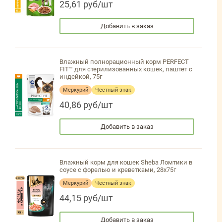
25,61 руб/шт
Добавить в заказ
Влажный полнорационный корм PERFECT
FIT™ для стерилизованных кошек, паштет с
индейкой, 75г
Меркурий
Честный знак
40,86 руб/шт
Добавить в заказ
Влажный корм для кошек Sheba Ломтики в
соусе с форелью и креветками, 28х75г
Меркурий
Честный знак
44,15 руб/шт
Добавить в заказ