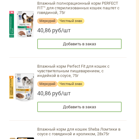
Влажный полнорационный корм PERFECT
FIT™ для стерилизованных кошек паштет с
говядиной, 75г
Меркурий
Честный знак
40,86 руб/шт
Добавить в заказ
Влажный корм Perfect Fit для кошек с
чувствительным пищеварением, с
индейкой в соусе, 75г
Меркурий
Честный знак
40,86 руб/шт
Добавить в заказ
Влажный корм для кошек Sheba Ломтики в
соусе с говядиной и кроликом, 28х75г