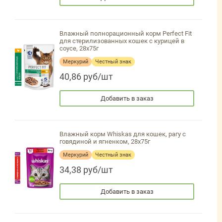
Влажный полнорационный корм Perfect Fit
для стерилизованных кошек с курицей в
соусе, 28х75г
Меркурий
Честный знак
40,86 руб/шт
Добавить в заказ
Влажный корм Whiskas для кошек, рагу с
говядиной и ягненком, 28х75г
Меркурий
Честный знак
34,38 руб/шт
Добавить в заказ