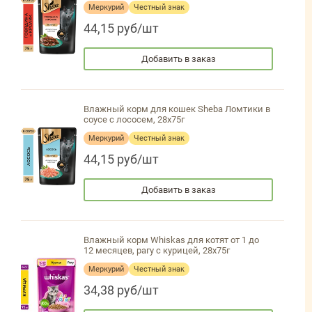
Меркурий
Честный знак
44,15 руб/шт
Добавить в заказ
Влажный корм для кошек Sheba Ломтики в
соусе с лососем, 28х75г
Меркурий
Честный знак
44,15 руб/шт
Добавить в заказ
Влажный корм Whiskas для котят от 1 до
12 месяцев, рагу с курицей, 28х75г
Меркурий
Честный знак
34,38 руб/шт