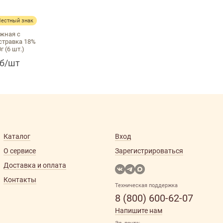
Честный знак
жная с
стравка 18%
г (6 шт.)
уб/шт
Каталог
Вход
О сервисе
Зарегистрироваться
Доставка и оплата
Контакты
Техническая поддержка
8 (800) 600-62-07
Напишите нам