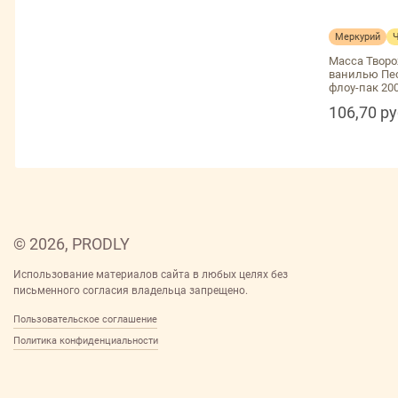
Меркурий
Масса Творо
ванилью Пе
флоу-пак 200
106,70 р
© 2026, PRODLY
Использование материалов сайта в любых целях без
письменного согласия владельца запрещено.
Пользовательское соглашение
Политика конфиденциальности