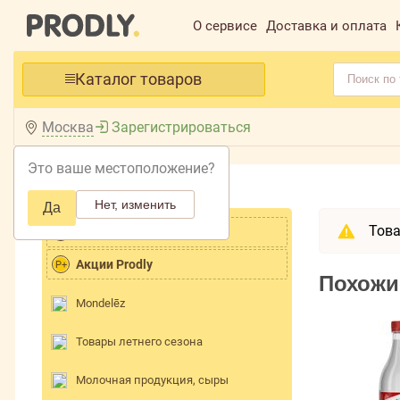
О сервисе
Доставка и оплата
Каталог товаров
Москва
Зарегистрироваться
Это ваше местоположение?
Главная /
Каталог /
Нет, изменить
Да
Това
Хит продаж
Акции Prodly
P+
Похожи
Mondelēz
Товары летнего сезона
Молочная продукция, сыры