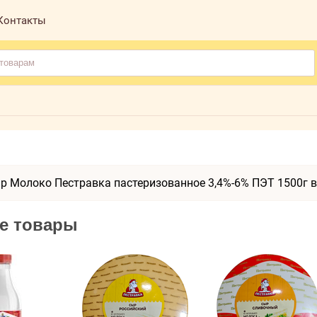
Контакты
р Молоко Пестравка пастеризованное 3,4%-6% ПЭТ 1500г в
е товары