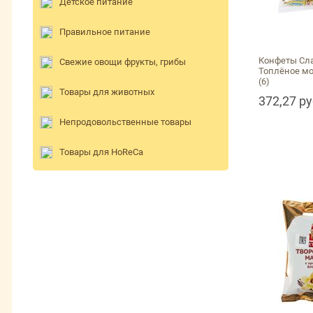
Детское питание
Правильное питание
Конфеты Сл
Свежие овощи фрукты, грибы
Топлёное мо
(6)
Товары для животных
372,27 р
Непродовольственные товары
Товары для HoReCa