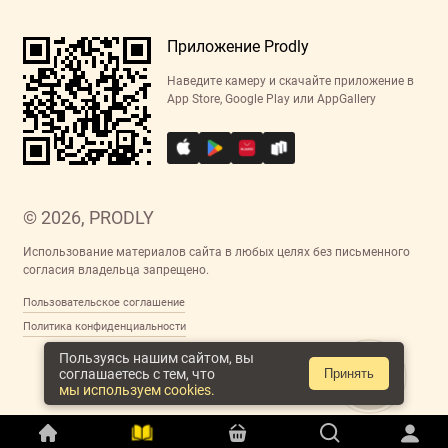
Приложение Prodly
Наведите камеру и скачайте приложение в
App Store, Google Play или AppGallery
© 2026, PRODLY
Использование материалов сайта в любых целях без письменного
согласия владельца запрещено.
Пользовательское соглашение
Политика конфиденциальности
Пользуясь нашим сайтом, вы
соглашаетесь с тем, что
Принять
мы используем cookies.